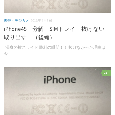
携帯・デジカメ
2013年4月3日
iPhone4S 分解 SIMトレイ 抜けない
取り出す （後編）
渾身の横スライド 勝利の瞬間！！ 抜けなかった理由は
今...
0