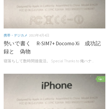
携帯・デジカメ
2013年4月4日
勢いで書く R-SIM7+ Docomo Xi 成功記
録と 偽物
寝落ちして数時間後復活。 Special Thanks to 俺ハナ...
2