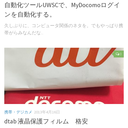
自動化ツールUWSCで、MyDocomoログイ
ンを自動化する。
久しぶりに、コンピュータ関係のネタを。でもやっぱり携
帯がらみなんだな...
0
携帯・デジカメ
2013年4月16日
dtab 液晶保護フィルム 格安