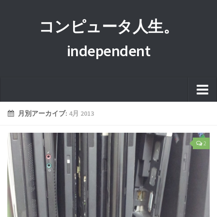
コンピュータ人生。
independent
ホーム
月別アーカイブ:
4月 2013
このサイトについて
2
プライバシーポリシー
運営者情報