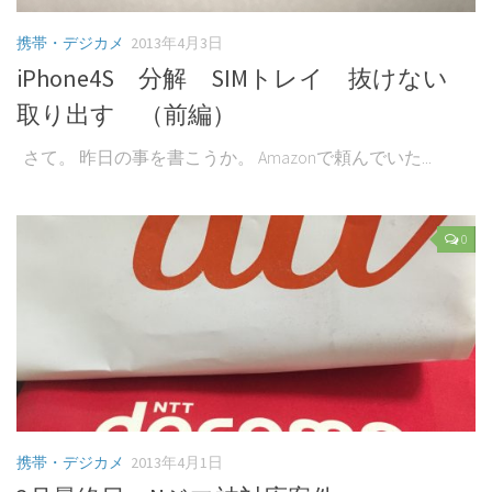
携帯・デジカメ
2013年4月3日
iPhone4S 分解 SIMトレイ 抜けない
取り出す （前編）
さて。 昨日の事を書こうか。 Amazonで頼んでいた...
0
携帯・デジカメ
2013年4月1日