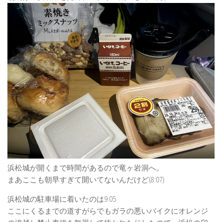
浜松城が開くまで時間があるので竜ヶ岩洞へ。
まあここも朝早すぎて開いてないんだけど(8:07)
浜松城の駐車場に着いたのは9:05
ここにくるまでの道すがらでもガラの悪いバイクにオレンジ