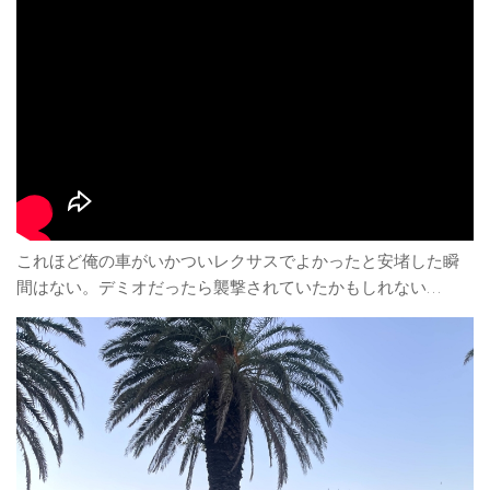
これほど俺の車がいかついレクサスでよかったと安堵した瞬
間はない。デミオだったら襲撃されていたかもしれない…