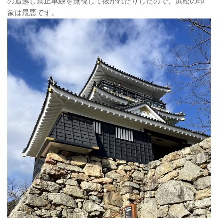
の追越し禁止車線を無視して抜かれたりしたので、浜松の印
象は最悪です。