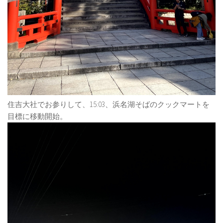
住吉大社でお参りして、15:03、浜名湖そばのクックマートを
目標に移動開始。