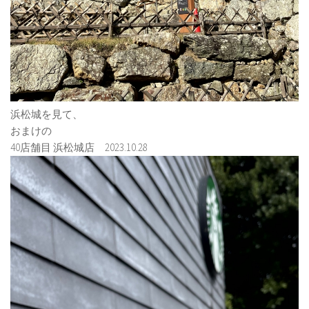
浜松城を見て、
おまけの
40店舗目 浜松城店 2023.10.28