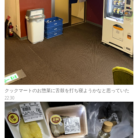
クックマートのお惣菜に舌鼓を打ち寝ようかなと思っていた
22:30