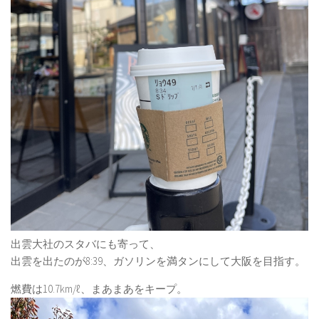
出雲大社のスタバにも寄って、
出雲を出たのが8:39、ガソリンを満タンにして大阪を目指す。
燃費は10.7km/ℓ、まあまあをキープ。