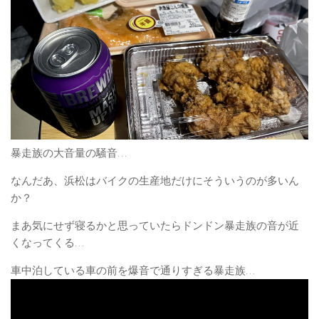
暴走族の大音量の騒音…
なんだあ、浜松はバイクの生産地だけにそういうのが多いん
か？
まあ気にせず寝るかと思っていたらドンドン暴走族の音が近
くなってくる…
車中泊している車の前を爆音で通りすぎる暴走族…