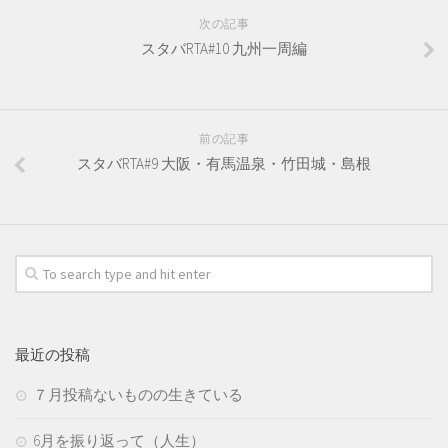
次の記事
スタバRTA#10 九州一周編
前の記事
スタバRTA#9 大阪・有馬温泉・竹田城・島根
最近の投稿
７月投稿ないものの生きている
6月を振り返って（人生）