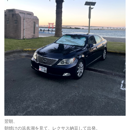
翌朝、
朝焼けの浜名湖を見て、レクサス納豆して出発。