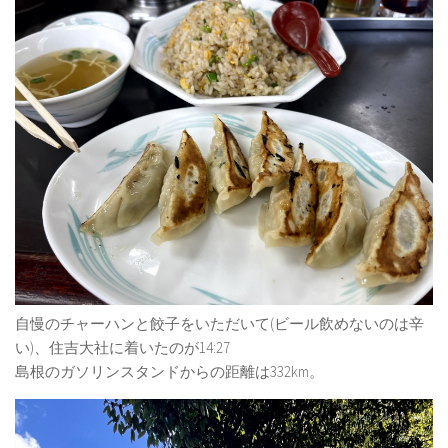
自慢のチャーハンと餃子をいただいて(ビール飲めないのは辛
い)、住吉大社に着いたのが14:27
島根のガソリンスタンドからの距離は332km。