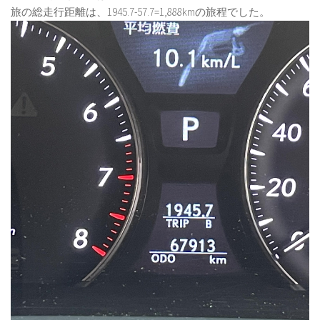
旅の総走行距離は、1945.7-57.7=1,888kmの旅程でした。