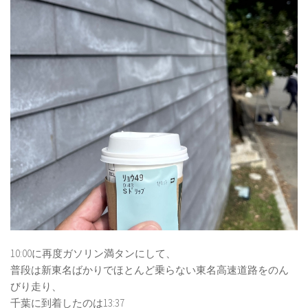
10:00に再度ガソリン満タンにして、
普段は新東名ばかりでほとんど乗らない東名高速道路をのん
びり走り、
千葉に到着したのは13:37