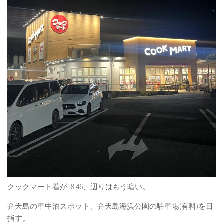
クックマート着が18:46、辺りはもう暗い。
弁天島の車中泊スポット、弁天島海浜公園の駐車場(有料)を目
指す。