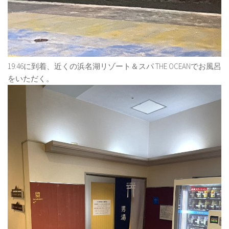
19:46に到着、近くの浜名湖リゾート＆スパ THE OCEANでお風呂
をいただく。