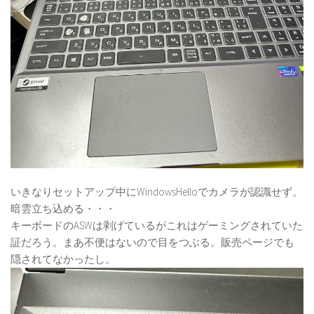
いきなりセットアップ中にWindowsHelloでカメラが認識せず。
暗雲立ち込める・・・
キーボードのASWは剥げているがこれはゲーミングされていた
証だろう。まあ不便はないので目をつぶる。販売ページでも
隠されてなかったし。