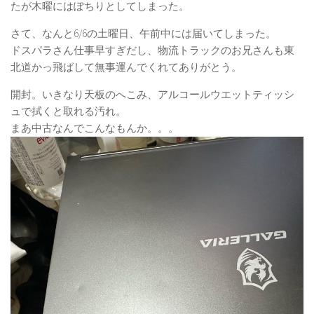
たが木曜にはぽちりとしてしまった。
さて、なんと6/6の土曜日、午前中には届いてしまった。
ドスパラさん仕事早すぎだし、物流トラックのお兄さんも東
北道かっ飛ばして無事運んでくれてありがとう。
開封。いきなり天板のへこみ、アルコールウエットティッシ
ュで拭くと取れる汚れ。
まあ中古なんでこんなもんか。。。