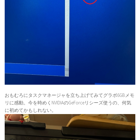
おもむろにタスクマネージャを立ち上げてみてグラボ6GBメモ
リに感動。今を時めくNVIDIAのGeForceリシーズ使うの、何気
に初めてかもしれない。