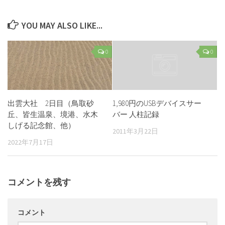
YOU MAY ALSO LIKE...
0
0
出雲大社 2日目（鳥取砂
1,980円のUSBデバイスサー
丘、皆生温泉、境港、水木
バー 人柱記録
しげる記念館、他）
2011年3月22日
2022年7月17日
コメントを残す
コメント