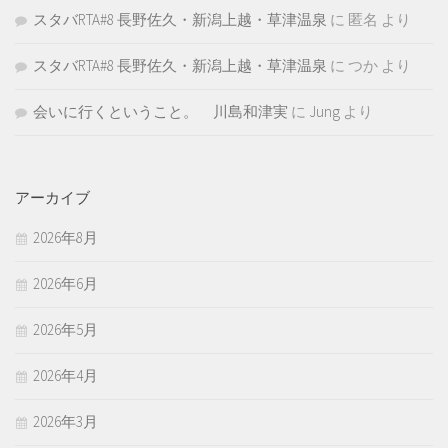
スタバRTA#8 長野佐久・新潟上越・草津温泉
に
匿名
より
スタバRTA#8 長野佐久・新潟上越・草津温泉
に
つか
より
会いに行くということ。 川島和津実
に
Jung
より
アーカイブ
2026年8月
2026年6月
2026年5月
2026年4月
2026年3月