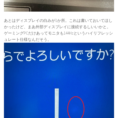
あとはディスプレイの白みが1か所。これは書いておいてほし
かったけど、まあ外部ディスプレイに接続するしいいかと。
ゲーミングPCだけあってモニタも144Hzというハイリフレッシ
ュレート仕様なんだそう。