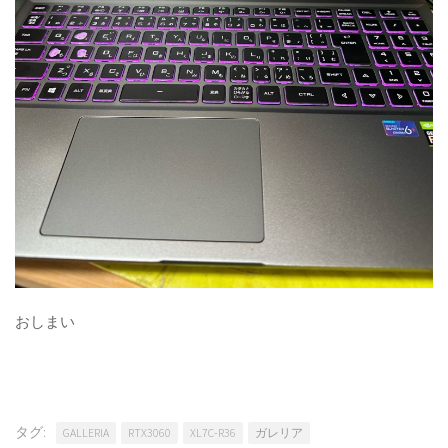
おしまい
タグ:
GALLERIA
RTX3060
XL7C-R36
ガレリア