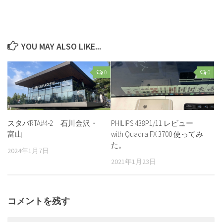
YOU MAY ALSO LIKE...
0
0
スタバRTA#4-2 石川金沢・
PHILIPS 438P1/11 レビュー
富山
with Quadra FX 3700 使ってみ
た。
2024年1月7日
2021年1月23日
コメントを残す