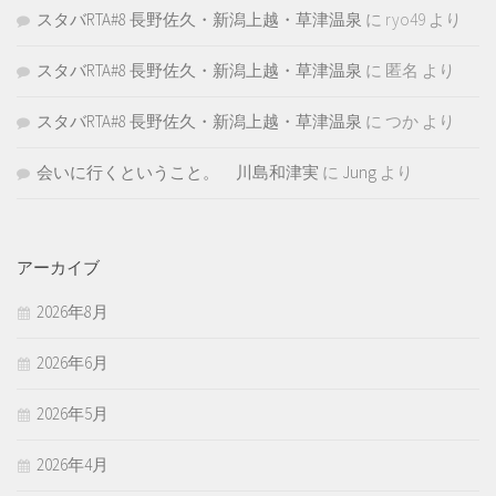
スタバRTA#8 長野佐久・新潟上越・草津温泉
に
ryo49
より
スタバRTA#8 長野佐久・新潟上越・草津温泉
に
匿名
より
スタバRTA#8 長野佐久・新潟上越・草津温泉
に
つか
より
会いに行くということ。 川島和津実
に
Jung
より
アーカイブ
2026年8月
2026年6月
2026年5月
2026年4月