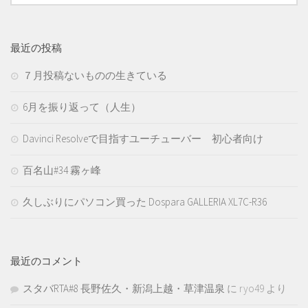
最近の投稿
７月投稿ないものの生きている
6月を振り返って（人生）
Davinci Resolveで目指すユーチューバー 初心者向け
百名山#34 霧ヶ峰
久しぶりにパソコン買った Dospara GALLERIA XL7C-R36
最近のコメント
スタバRTA#8 長野佐久・新潟上越・草津温泉
に
ryo49
より