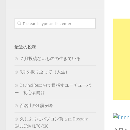
最近の投稿
７月投稿ないものの生きている
6月を振り返って（人生）
Davinci Resolveで目指すユーチューバ
ー 初心者向け
百名山#34 霧ヶ峰
久しぶりにパソコン買った Dospara
GALLERIA XL7C-R36