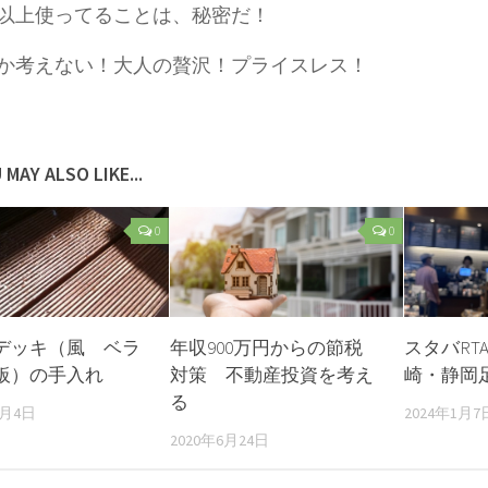
以上使ってることは、秘密だ！
か考えない！大人の贅沢！プライスレス！
 MAY ALSO LIKE...
0
0
デッキ（風 ベラ
年収900万円からの節税
スタバRTA
板）の手入れ
対策 不動産投資を考え
崎・静岡
る
1月4日
2024年1月7
2020年6月24日