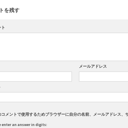
トを残す
ント
メールアドレス
ト
のコメントで使用するためブラウザーに自分の名前、メールアドレス、
 enter an answer in digits: