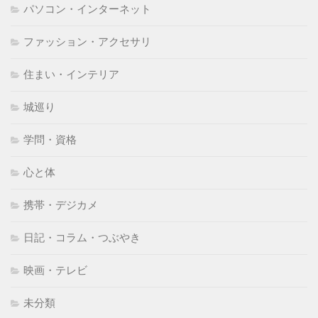
パソコン・インターネット
ファッション・アクセサリ
住まい・インテリア
城巡り
学問・資格
心と体
携帯・デジカメ
日記・コラム・つぶやき
映画・テレビ
未分類