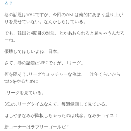
る？
巷の話題はWBCですが、今回のWBCは俺的にあまり盛り上が
りを見せていない。なんかしらけている。
でも、韓国と4度目の対決、とかあおられると見ちゃうんだろ
ーね。
優勝してほしいよね、日本。
さて、巷の話題はWBCですが、Jリーグ。
何を隠そうJリーグウォッチャーな俺は、一昨年くらいから
totoをやるために
Jリーグを見ている。
BS1のJリーグタイムなんて、毎週録画して見ている。
はしやまなみが降板しちゃったのは残念。なみチョイス！
新コーナーはラブリーゴールだ！