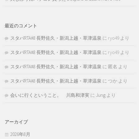
最近のコメント
スタバRTA#8 長野佐久・新潟上越・草津温泉
に
ryo49
より
スタバRTA#8 長野佐久・新潟上越・草津温泉
に
ryo49
より
スタバRTA#8 長野佐久・新潟上越・草津温泉
に
匿名
より
スタバRTA#8 長野佐久・新潟上越・草津温泉
に
つか
より
会いに行くということ。 川島和津実
に
Jung
より
アーカイブ
2026年8月