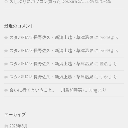
久しぶりにパソコン買った Dospara GALLERIA XL7C-R36
最近のコメント
スタバRTA#8 長野佐久・新潟上越・草津温泉
に
ryo49
より
スタバRTA#8 長野佐久・新潟上越・草津温泉
に
ryo49
より
スタバRTA#8 長野佐久・新潟上越・草津温泉
に
匿名
より
スタバRTA#8 長野佐久・新潟上越・草津温泉
に
つか
より
会いに行くということ。 川島和津実
に
Jung
より
アーカイブ
2026年8月