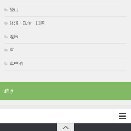
登山
経済・政治・国際
趣味
車
車中泊
続き