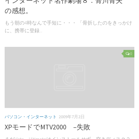
インターネット名作劇場８．骨川骨夫
の感想。
もう朝の4時なんで手短に・・・ 「骨折したのをきっかけ
に、携帯に登録...
0
パソコン・インターネット
2009年7月2日
XPモードでMTV2000 –失敗
まだVista Ultimateはインストールせず、空きディスク２