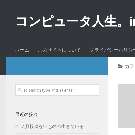
コンピュータ人生。inde
ホーム
このサイトについて
プライバシーポリシ
カテ
最近の投稿
７月投稿ないものの生きている