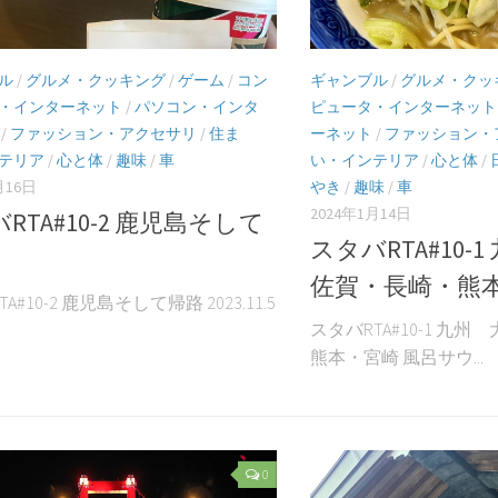
ル
/
グルメ・クッキング
/
ゲーム
/
コン
ギャンブル
/
グルメ・クッ
・インターネット
/
パソコン・インタ
ピュータ・インターネット
/
ファッション・アクセサリ
/
住ま
ーネット
/
ファッション・
テリア
/
心と体
/
趣味
/
車
い・インテリア
/
心と体
/
月16日
やき
/
趣味
/
車
2024年1月14日
RTA#10-2 鹿児島そして
スタバRTA#10-
佐賀・長崎・熊
A#10-2 鹿児島そして帰路 2023.11.5
スタバRTA#10-1 九
熊本・宮崎 風呂サウ...
0