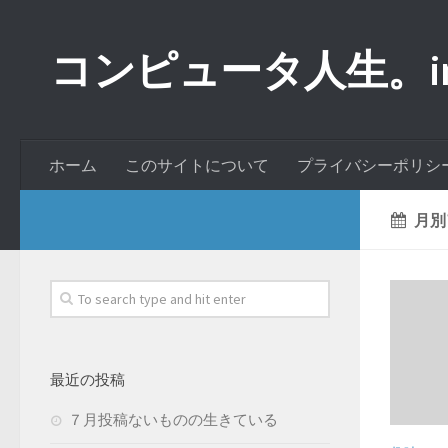
コンピュータ人生。inde
ホーム
このサイトについて
プライバシーポリシ
月別
最近の投稿
７月投稿ないものの生きている