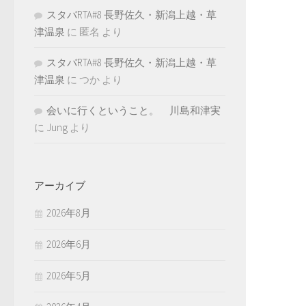
スタバRTA#8 長野佐久・新潟上越・草
津温泉
に
匿名
より
スタバRTA#8 長野佐久・新潟上越・草
津温泉
に
つか
より
会いに行くということ。 川島和津実
に
Jung
より
アーカイブ
2026年8月
2026年6月
2026年5月