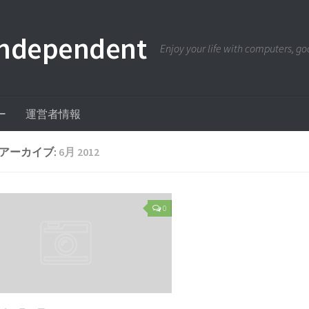
pendent
Enjoy your life with computers, goo
ー
運営者情報
アーカイブ:
6月 2012
0