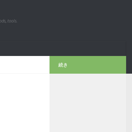
ds, tools.
続き