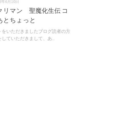
12年6月10日
クリマン 聖魔化生伝 コ
あとちょっと
トをいただきましたブログ読者の方
していただきまして、あ...