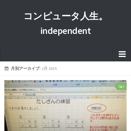
コンピュータ人生。
independent
ホーム
月別アーカイブ:
2月 2015
このサイトについて
0
プライバシーポリシー
運営者情報