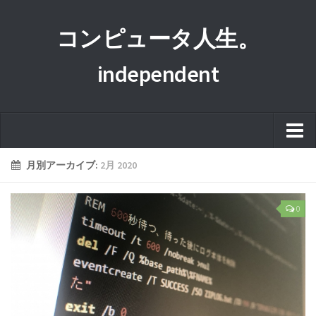
コンピュータ人生。
independent
ホーム
月別アーカイブ:
2月 2020
このサイトについて
0
プライバシーポリシー
運営者情報