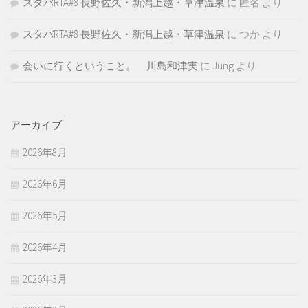
スタバRTA#8 長野佐久・新潟上越・草津温泉
に
匿名
より
スタバRTA#8 長野佐久・新潟上越・草津温泉
に
つか
より
会いに行くということ。 川島和津実
に
Jung
より
アーカイブ
2026年8月
2026年6月
2026年5月
2026年4月
2026年3月