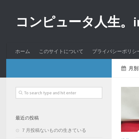
コンピュータ人生。inde
ホーム
このサイトについて
プライバシーポリシ
月別
最近の投稿
７月投稿ないものの生きている