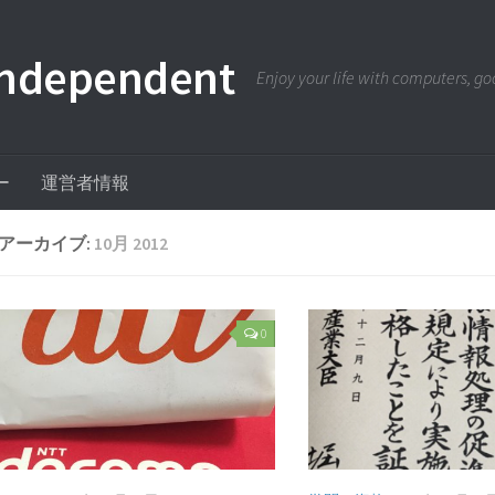
pendent
Enjoy your life with computers, goo
ー
運営者情報
アーカイブ:
10月 2012
0