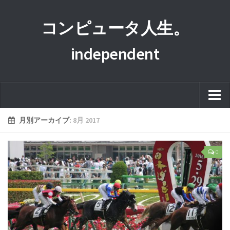
コンピュータ人生。
independent
ホーム
月別アーカイブ:
8月 2017
このサイトについて
0
プライバシーポリシー
運営者情報