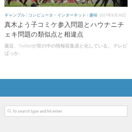
ギャンブル
/
コンピュータ・インターネット
/
趣味
2017年8月30日
真木よう子コミケ参入問題とハウナニチ
ェキ問題の類似点と相違点
最近、Twitterが世の中の情報収集源と化している。 テレビ
ばっか...