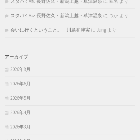
スタバRTA#8 長野佐久・新潟上越・草津温泉
に
匿名
より
スタバRTA#8 長野佐久・新潟上越・草津温泉
に
つか
より
会いに行くということ。 川島和津実
に
Jung
より
アーカイブ
2026年8月
2026年6月
2026年5月
2026年4月
2026年3月