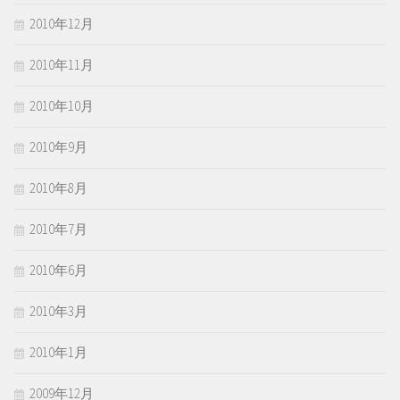
2010年12月
2010年11月
2010年10月
2010年9月
2010年8月
2010年7月
2010年6月
2010年3月
2010年1月
2009年12月