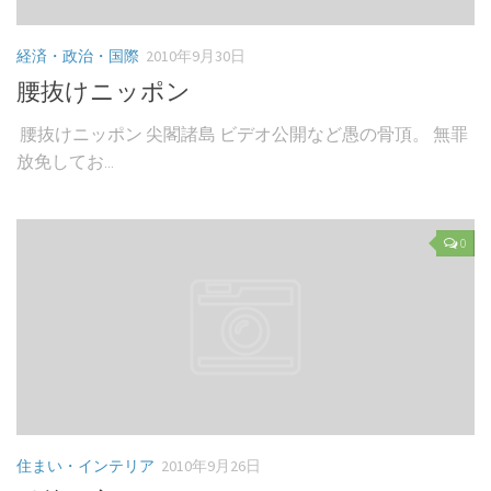
経済・政治・国際
2010年9月30日
腰抜けニッポン
腰抜けニッポン 尖閣諸島 ビデオ公開など愚の骨頂。 無罪
放免してお...
0
住まい・インテリア
2010年9月26日