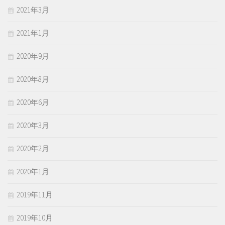
2021年3月
2021年1月
2020年9月
2020年8月
2020年6月
2020年3月
2020年2月
2020年1月
2019年11月
2019年10月