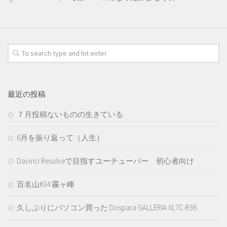
最近の投稿
７月投稿ないものの生きている
6月を振り返って（人生）
Davinci Resolveで目指すユーチューバー 初心者向け
百名山#34 霧ヶ峰
久しぶりにパソコン買った Dospara GALLERIA XL7C-R36