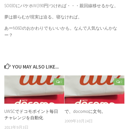
SO03DにパケホW(390円)つければ・・・親回線移せるかな。
夢は膨らむが現実は迫る。寝なければ。
あーN06Dのおかわりでもいいかも。なんで人気ないんかな
ー？
YOU MAY ALSO LIKE...
0
0
UWSCでドコモポイント毎日
で、docomoに文句。
チャレンジを自動化
2009年10月24日
2013年9月3日