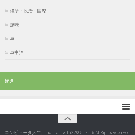
経済・政治・国際
趣味
車
車中泊
続き
コンピュータ人生。independent © 2005 - 2026. All Rights Reserved.