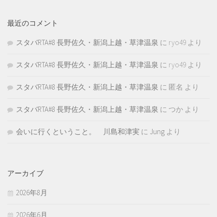
最近のコメント
スタバRTA#8 長野佐久・新潟上越・草津温泉
に
ryo49
より
スタバRTA#8 長野佐久・新潟上越・草津温泉
に
ryo49
より
スタバRTA#8 長野佐久・新潟上越・草津温泉
に
匿名
より
スタバRTA#8 長野佐久・新潟上越・草津温泉
に
つか
より
会いに行くということ。 川島和津実
に
Jung
より
アーカイブ
2026年8月
2026年6月