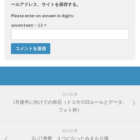
ールアドレス、サイトを保存する。
Please enter an answer in digits:
seventeen − 13 =
次の記事
3月後半に向けての布石（ドコモ90日ルールとデータ、
フォト枠）
前の記事
BL/YT考察 １つになったみまもり弾