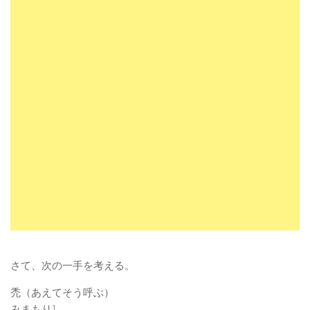
さて、次の一手を考える。
禿（あえてそう呼ぶ）
みまもり1