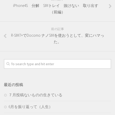
iPhone4S 分解 SIMトレイ 抜けない 取り出す
（前編）
前の記事
R-SIM7+でDocomo ナノSIMを使おうとして、変にハマっ
た。
最近の投稿
７月投稿ないものの生きている
6月を振り返って（人生）