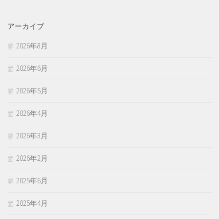
アーカイブ
2026年8月
2026年6月
2026年5月
2026年4月
2026年3月
2026年2月
2025年6月
2025年4月