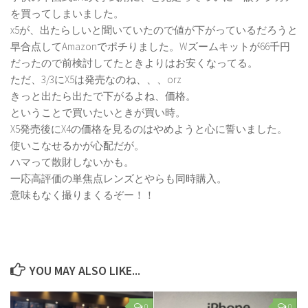
を買ってしまいました。
x5が、出たらしいと聞いていたので値が下がっているだろうと
早合点してAmazonでポチりました。Wズームキットが66千円
だったので前検討してたときよりはお安くなってる。
ただ、3/3にX5は発売なのね、、、orz
きっと出たら出たで下がるよね、価格。
ということで買いたいときが買い時。
X5発売後にX4の価格を見るのはやめようと心に誓いました。
使いこなせるかが心配だが。
ハマって散財しないかも。
一応高評価の単焦点レンズとやらも同時購入。
意味もなく撮りまくるぞー！！
YOU MAY ALSO LIKE...
0
0