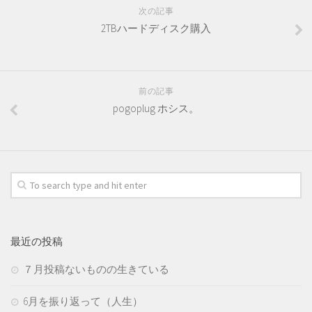
次の記事
2TBハードディスク購入
前の記事
pogoplug ホシス。
最近の投稿
７月投稿ないものの生きている
6月を振り返って（人生）