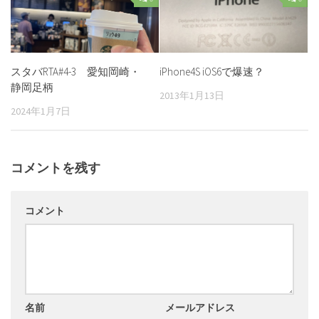
スタバRTA#4-3 愛知岡崎・
iPhone4S iOS6で爆速？
静岡足柄
2013年1月13日
2024年1月7日
コメントを残す
コメント
名前
メールアドレス