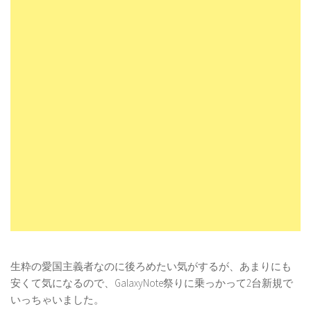
生粋の愛国主義者なのに後ろめたい気がするが、あまりにも
安くて気になるので、GalaxyNote祭りに乗っかって2台新規で
いっちゃいました。