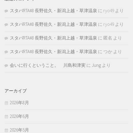
スタバRTA#8 長野佐久・新潟上越・草津温泉
に
ryo49
より
スタバRTA#8 長野佐久・新潟上越・草津温泉
に
ryo49
より
スタバRTA#8 長野佐久・新潟上越・草津温泉
に
匿名
より
スタバRTA#8 長野佐久・新潟上越・草津温泉
に
つか
より
会いに行くということ。 川島和津実
に
Jung
より
アーカイブ
2026年8月
2026年6月
2026年5月