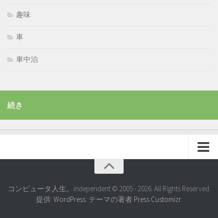
趣味
車
車中泊
続き
コンピュータ人生。independent © 2005 - 2026. All Rights Reserved.
提供:
WordPress
. テーマの著者
Press Customizr
.