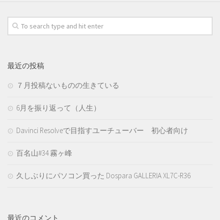
最近の投稿
７月投稿ないものの生きている
6月を振り返って（人生）
Davinci Resolveで目指すユーチューバー 初心者向け
百名山#34 霧ヶ峰
久しぶりにパソコン買った Dospara GALLERIA XL7C-R36
最近のコメント