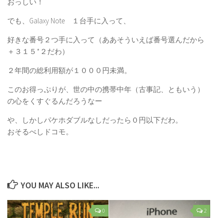
おっしい！
でも、Galaxy Note １台手に入って、
好きな番号２つ手に入って（ああそういえば番号選んだから
＋３１５*２だわ）
２年間の総利用額が１０００円未満。
このお得っぷりが、世の中の携帯中年（古事記、ともいう）
の心をくすぐるんだろうなー
や、しかしパケホダブルなしだったら０円以下だわ。
おそるべしドコモ。
YOU MAY ALSO LIKE...
0
2