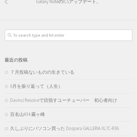
Galaxy NoteのICSアップデート。
最近の投稿
７月投稿ないものの生きている
6月を振り返って（人生）
Davinci Resolveで目指すユーチューバー 初心者向け
百名山#34 霧ヶ峰
久しぶりにパソコン買った Dospara GALLERIA XL7C-R36