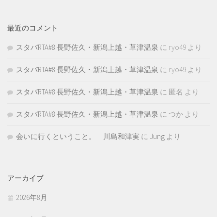
最近のコメント
スタバRTA#8 長野佐久・新潟上越・草津温泉
に
ryo49
より
スタバRTA#8 長野佐久・新潟上越・草津温泉
に
ryo49
より
スタバRTA#8 長野佐久・新潟上越・草津温泉
に
匿名
より
スタバRTA#8 長野佐久・新潟上越・草津温泉
に
つか
より
会いに行くということ。 川島和津実
に
Jung
より
アーカイブ
2026年8月