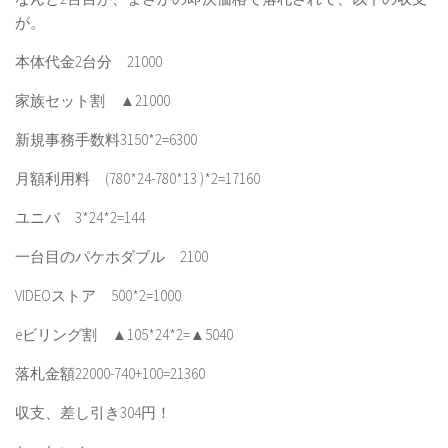
が。
本体代金2台分 21000
家族セット割 ▲21000
新規事務手数料3150*2=6300
月額利用料 (780*24-780*13 )*2=17160
ユニバ 3*24*2=144
一台目のパケホダブル 2100
VIDEOストア 500*2=1000
eビリング割 ▲105*24*2=▲5040
落札金額22000-740+100=21360
収支、差し引き304円！