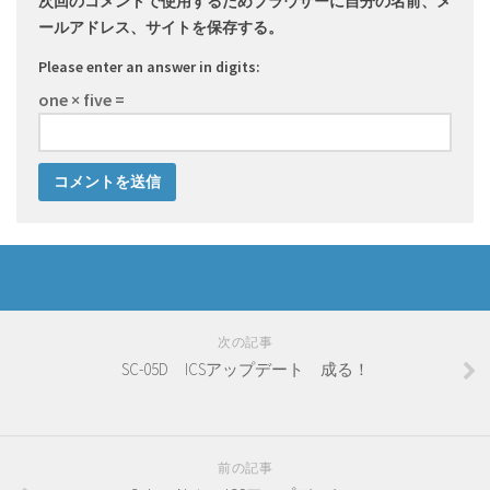
次回のコメントで使用するためブラウザーに自分の名前、メ
ールアドレス、サイトを保存する。
Please enter an answer in digits:
one × five =
次の記事
SC-05D ICSアップデート 成る！
前の記事