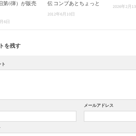
旧第6弾）が販売
伝 コンプあとちょっと
2026年2月1
2012年6月10日
2月6日
トを残す
ント
メールアドレス
ト