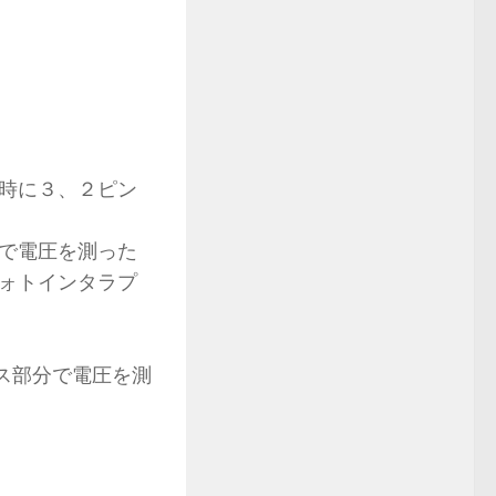
時に３、２ピン
で電圧を測った
ォトインタラプ
ス部分で電圧を測