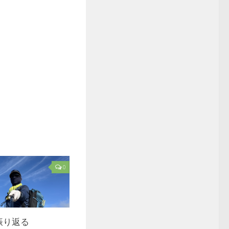
0
を振り返る