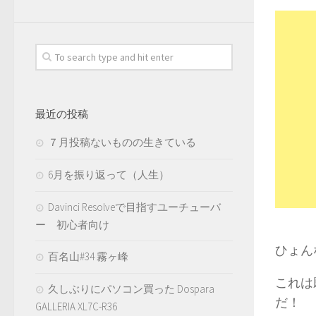
最近の投稿
７月投稿ないものの生きている
6月を振り返って（人生）
Davinci Resolveで目指すユーチューバ
ー 初心者向け
ひょん
百名山#34 霧ヶ峰
これは
久しぶりにパソコン買った Dospara
だ！
GALLERIA XL7C-R36