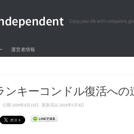
pendent
Enjoy your life with computers, goo
ー
運営者情報
ランキーコンドル復活への
· 公開
2009年8月18日
· 更新済み
2018年5月4日