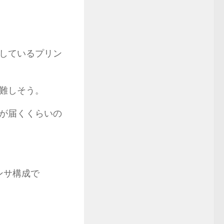
しているプリン
難しそう。
が届くくらいの
ンサ構成で