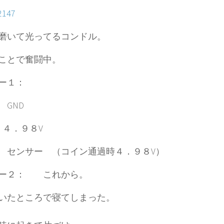
磨いて光ってるコンドル。
ことで奮闘中。
ー１：
 GND
 ４．９８V
 センサー （コイン通過時４．９８V）
サー２： これから。
いたところで寝てしまった。