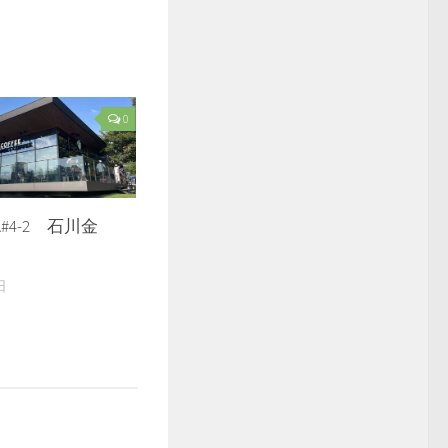
0
#4-2 石川金
日