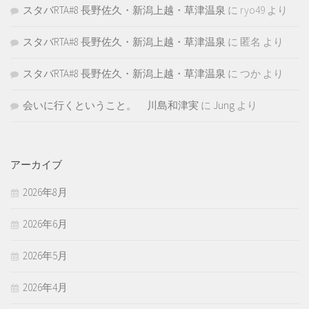
スタバRTA#8 長野佐久・新潟上越・草津温泉
に
ryo49
より
スタバRTA#8 長野佐久・新潟上越・草津温泉
に
匿名
より
スタバRTA#8 長野佐久・新潟上越・草津温泉
に
つか
より
会いに行くということ。 川島和津実
に
Jung
より
アーカイブ
2026年8月
2026年6月
2026年5月
2026年4月