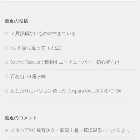
最近の投稿
７月投稿ないものの生きている
6月を振り返って（人生）
Davinci Resolveで目指すユーチューバー 初心者向け
百名山#34 霧ヶ峰
久しぶりにパソコン買った Dospara GALLERIA XL7C-R36
最近のコメント
スタバRTA#8 長野佐久・新潟上越・草津温泉
に
ryo49
より