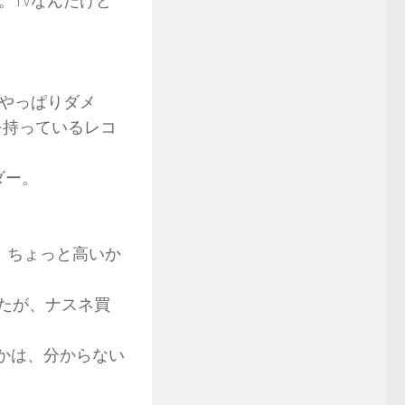
。TVなんだけど
らやっぱりダメ
を持っているレコ
ダー。
割愛。ちょっと高いか
けたが、ナスネ買
るかは、分からない