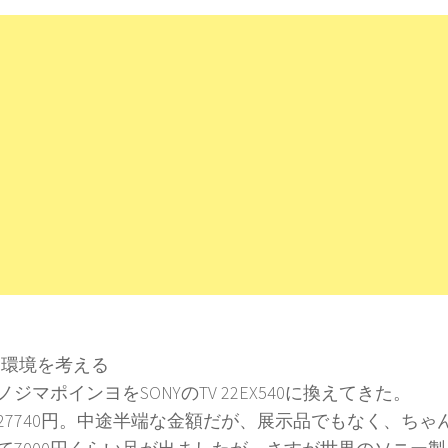
-IP環境を考える
ジマポインヨをSONYのTV 22EX540に換えてきた。
27740円。中途半端な金額だが、展示品でもなく、ちゃ