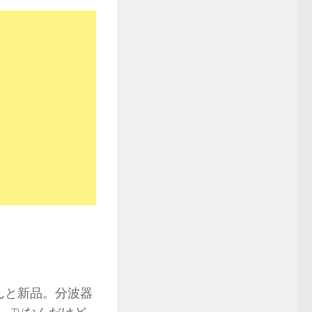
んと新品。分波器