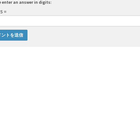
 enter an answer in digits:
15 =