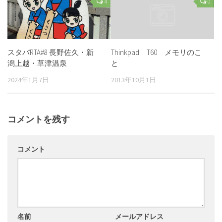
4
0
スタバRTA#8 長野佐久・新
Thinkpad T60 メモリのこ
潟上越・草津温泉
と
2024年1月7日
2013年10月1日
コメントを残す
コメント
名前
メールアドレス