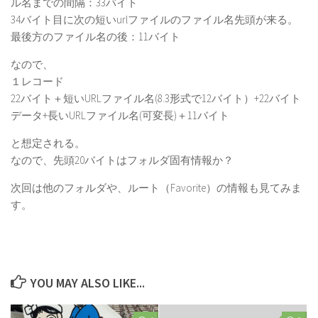
ル名までの間隔：33バイト
34バイト目に次の短いurlファイルのファイル名先頭が来る。
最後方のファイル名の後：11バイト
なので、
１レコード
22バイト＋短いURLファイル名(8.3形式で12バイト）+22バイト
データ+長いURLファイル名(可変長)＋11バイト
と想定される。
なので、先頭20バイトはフォルダ固有情報か？
次回は他のフォルダや、ルート（Favorite）の情報も見てみま
す。
YOU MAY ALSO LIKE...