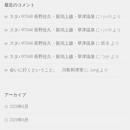
最近のコメント
スタバRTA#8 長野佐久・新潟上越・草津温泉
に
ryo49
より
スタバRTA#8 長野佐久・新潟上越・草津温泉
に
ryo49
より
スタバRTA#8 長野佐久・新潟上越・草津温泉
に
匿名
より
スタバRTA#8 長野佐久・新潟上越・草津温泉
に
つか
より
会いに行くということ。 川島和津実
に
Jung
より
アーカイブ
2026年8月
2026年6月