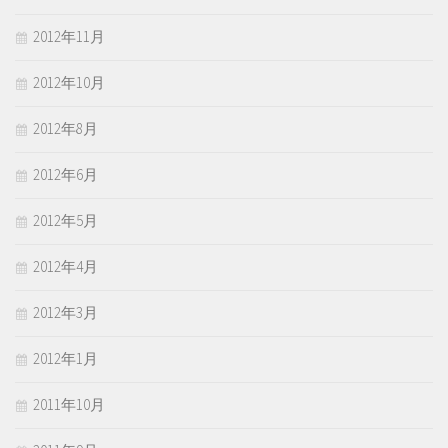
2012年11月
2012年10月
2012年8月
2012年6月
2012年5月
2012年4月
2012年3月
2012年1月
2011年10月