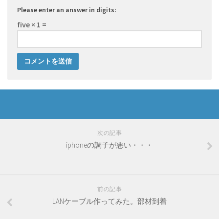
Please enter an answer in digits:
five × 1 =
次の記事
iphoneの調子が悪い・・・
前の記事
LANケーブル作ってみた。部材到着