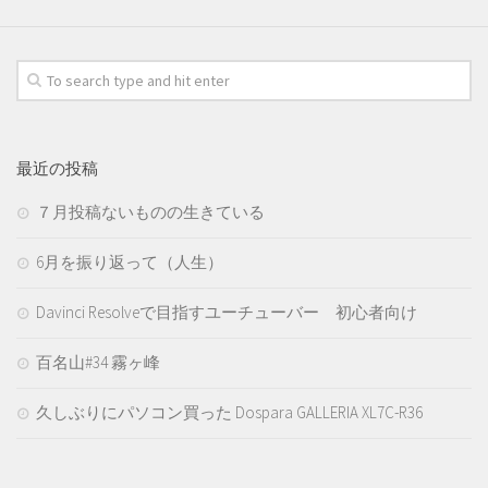
最近の投稿
７月投稿ないものの生きている
6月を振り返って（人生）
Davinci Resolveで目指すユーチューバー 初心者向け
百名山#34 霧ヶ峰
久しぶりにパソコン買った Dospara GALLERIA XL7C-R36