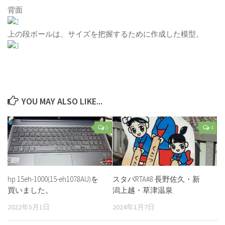
背面
上の段ボールは、サイズを把握するために作成した模型。
YOU MAY ALSO LIKE...
0
4
hp 15eh-1000(15-eh1078AU)を
スタバRTA#8 長野佐久・新
買いました。
潟上越・草津温泉
2022年5月1日
2024年1月7日