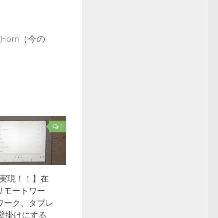
Horn（今の
0
で実現！！】在
リモートワー
ワーク、タブレ
を壁掛けにする