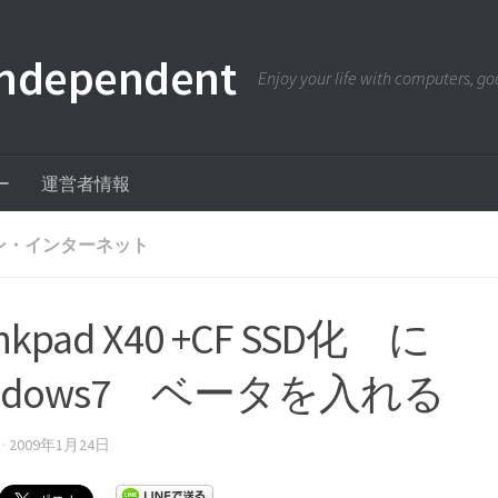
pendent
Enjoy your life with computers, goo
ー
運営者情報
ン・インターネット
inkpad X40 +CF SSD化 に
ndows7 ベータを入れる
·
2009年1月24日