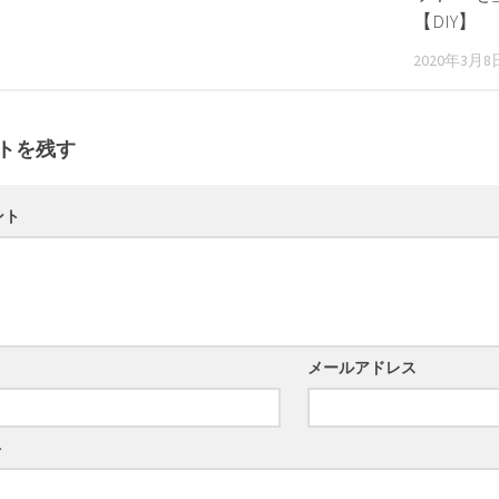
【DIY】
2020年3月8
トを残す
ント
メールアドレス
ト