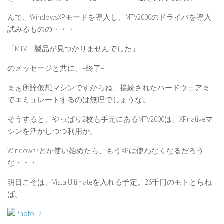
んで、WindowsXPモードを導入し、MTV2000のドライバを導入
試みるものの・・・
「MTV 製品が見つかりませんでした」
のメッセージと共に、–終了–
まぁ所詮仮想マシンですからね、接続されたハードウェアま
でエミュレートするのは無理でしょうな。
そうすると、やっぱり2枚も手元にあるMTV2000は、XPnativeマ
シンを活かしつつ利用か。
Windows7とか使い始めたら、もうXPは使わなくなるだろう
な・・・
明日こそは、Vista Ultimateを入れる予定。26千円のモトとらね
ば。