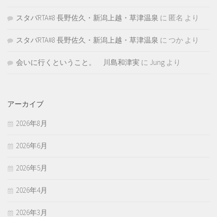
スタバRTA#8 長野佐久・新潟上越・草津温泉
に
匿名
より
スタバRTA#8 長野佐久・新潟上越・草津温泉
に
つか
より
会いに行くということ。 川島和津実
に
Jung
より
アーカイブ
2026年8月
2026年6月
2026年5月
2026年4月
2026年3月