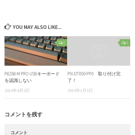
YOU MAY ALSO LIKE...
0
0
P8Z68-M PRO USBキーボード
PIX-DT050-PP0 取り付け完
を認識しない
了！
2014年4月3日
2010年1月3日
コメントを残す
コメント