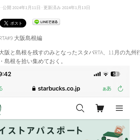
· 公開
2024年1月11日
· 更新済み
2024年1月13日
TA#9 大阪島根編
大阪と島根を残すのみとなったスタバRTA、11月の九州
・島根を拾い集めておく。