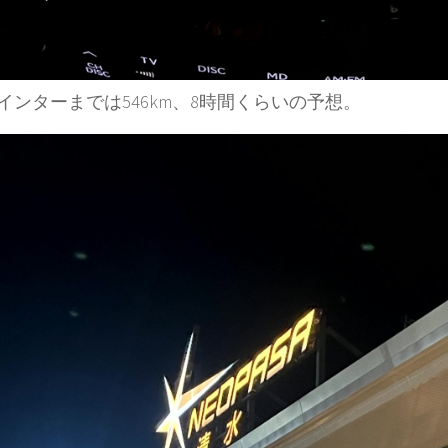
インターまでは546km、8時間くらいの予想。