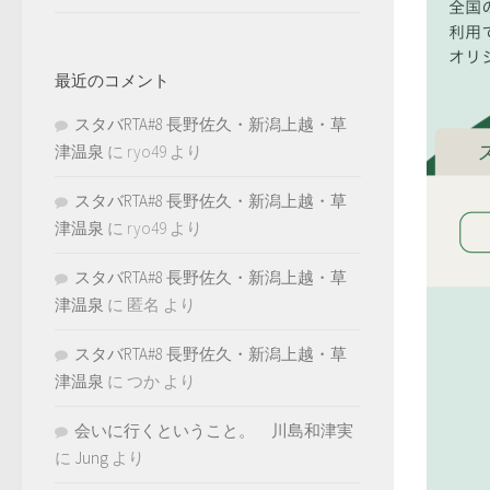
最近のコメント
スタバRTA#8 長野佐久・新潟上越・草
津温泉
に
ryo49
より
スタバRTA#8 長野佐久・新潟上越・草
津温泉
に
ryo49
より
スタバRTA#8 長野佐久・新潟上越・草
津温泉
に
匿名
より
スタバRTA#8 長野佐久・新潟上越・草
津温泉
に
つか
より
会いに行くということ。 川島和津実
に
Jung
より