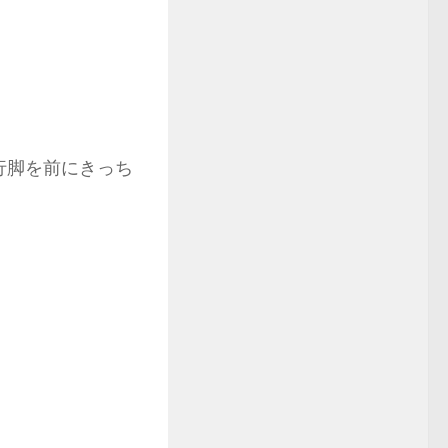
行脚を前にきっち