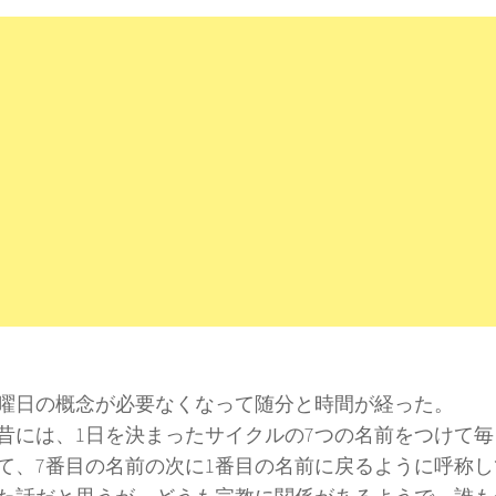
に曜日の概念が必要なくなって随分と時間が経った。‬
昔には、1日を決まったサイクルの7つの名前をつけて
て、7番目の名前の次に1番目の名前に戻るように呼称