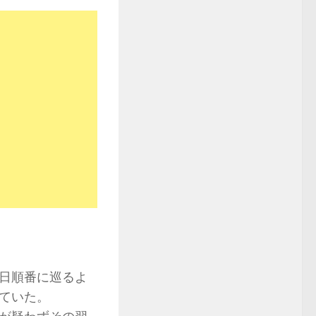
毎日順番に巡るよ
していた。