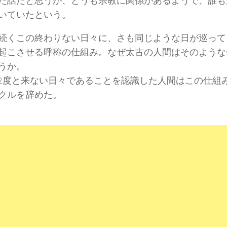
た話だと思うが、どうも宗教に関係があるようで、誰も
いていたという。
続くこの終わりない日々に、さも同じような日が巡って
起こさせる呼称の仕組み。なぜ太古の人間はそのような
うか。
2度と来ない日々であることを認識した人間はこの仕組
クルを辞めた。