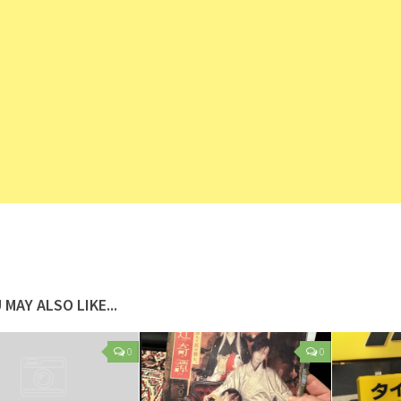
 MAY ALSO LIKE...
0
0