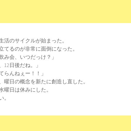
生活のサイクルが始まった。
立てるのが非常に面倒になった。
飲み会、いつだっけ？」
、12日後だね。」
てらんねぇー！！」
、曜日の概念を新たに創造し直した。
水曜日は休みにした。
い。