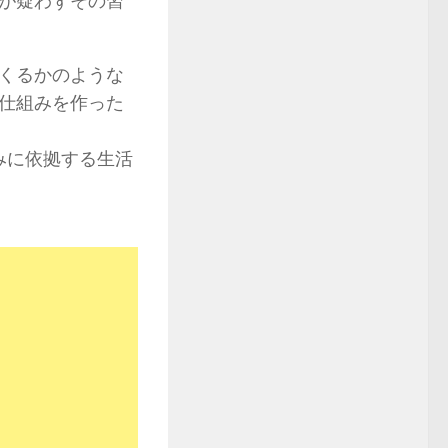
が疑わずその習
くるかのような
仕組みを作った
みに依拠する生活