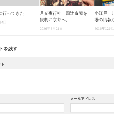
に行ってきた
月光夜行社 四辻奇譚を
小江戸 
観劇に京都へ。
場の情報
月4日
2026年2月21日
2016年12月
トを残す
ント
メールアドレス